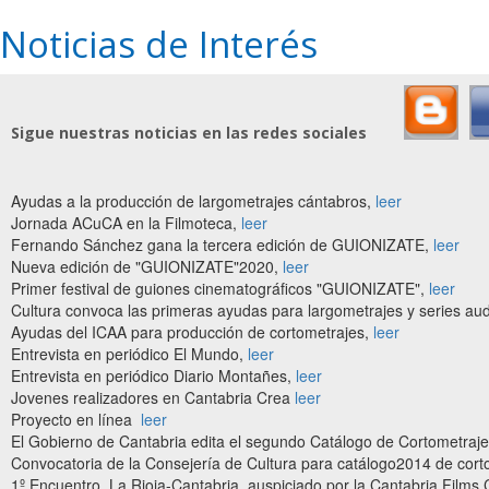
Noticias de Interés
Sigue nuestras noticias en las redes sociales
Ayudas a la producción de largometrajes cántabros,
leer
Jornada ACuCA en la Filmoteca,
leer
Fernando Sánchez gana la tercera edición de GUIONIZATE,
leer
Nueva edición de "GUIONIZATE"2020,
leer
Primer festival de guiones cinematográficos "GUIONIZATE",
leer
Cultura convoca las primeras ayudas para largometrajes y series au
Ayudas del ICAA para producción de cortometrajes,
leer
Entrevista en periódico El Mundo,
leer
Entrevista en periódico Diario Montañes,
leer
Jovenes realizadores en Cantabria Crea
leer
Proyecto en línea
leer
El Gobierno de Cantabria edita el segundo Catálogo de Cortometraj
Convocatoria de la Consejería de Cultura para catálogo2014 de cor
1º Encuentro La Rioja-Cantabria, auspiciado por la Cantabria Films